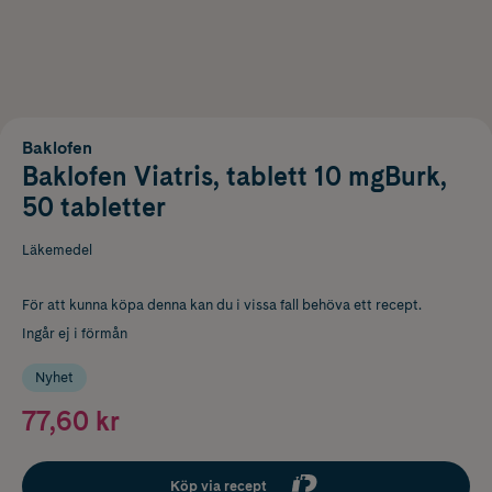
Baklofen
Baklofen Viatris, tablett 10 mgBurk,
50 tabletter
Läkemedel
För att kunna köpa denna kan du i vissa fall behöva ett recept.
Ingår ej i förmån
Nyhet
77,60 kr
Köp via recept