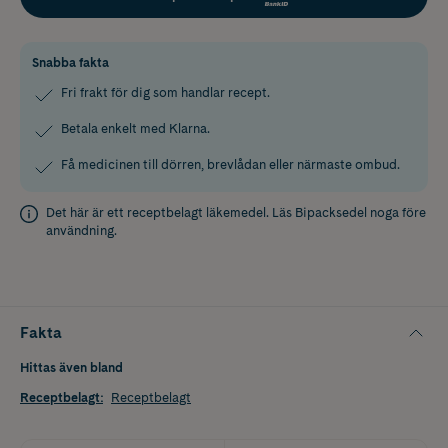
Snabba fakta
Fri frakt för dig som handlar recept.
Betala enkelt med Klarna.
Få medicinen till dörren, brevlådan eller närmaste ombud.
Det här är ett receptbelagt läkemedel. Läs
Bipacksedel
noga före
användning.
Fakta
Hittas även bland
Receptbelagt
:
Receptbelagt