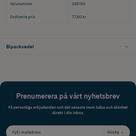
Varunummer
023150
Ordinarie pris
77,60 kr
Bipacksedel
Prenumerera på vårt nyhetsbrev
Få personliga erbjudanden och det senaste inom hälsa och skönhet
direkt i din inbox.
Fyll i mailadress
Skicka