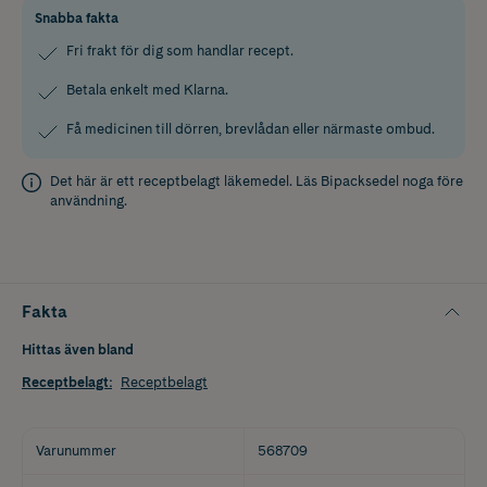
Snabba fakta
Fri frakt för dig som handlar recept.
Betala enkelt med Klarna.
Få medicinen till dörren, brevlådan eller närmaste ombud.
Det här är ett receptbelagt läkemedel. Läs
Bipacksedel
noga före
användning.
Fakta
Hittas även bland
Receptbelagt
:
Receptbelagt
Varunummer
568709