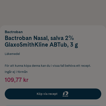
Bactroban
Bactroban Nasal, salva 2%
GlaxoSmithKline ABTub, 3 g
Läkemedel
För att kunna köpa denna kan du i vissa fall behöva ett recept.
Ingår ej i förmån
109,77 kr
Köp via recept