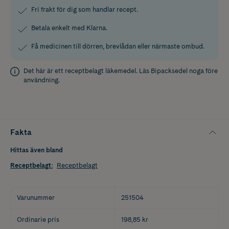
Fri frakt för dig som handlar recept.
Betala enkelt med Klarna.
Få medicinen till dörren, brevlådan eller närmaste ombud.
Det här är ett receptbelagt läkemedel. Läs
Bipacksedel
noga före
användning.
Fakta
Hittas även bland
Receptbelagt
:
Receptbelagt
Varunummer
251504
Ordinarie pris
198,85 kr