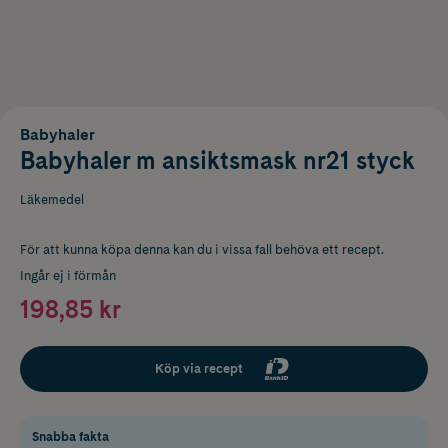
Babyhaler
Babyhaler m ansiktsmask nr21 styck
Läkemedel
För att kunna köpa denna kan du i vissa fall behöva ett recept.
Ingår ej i förmån
198,85 kr
Köp via recept
Snabba fakta