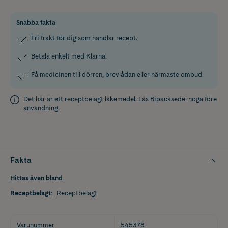
Snabba fakta
Fri frakt för dig som handlar recept.
Betala enkelt med Klarna.
Få medicinen till dörren, brevlådan eller närmaste ombud.
Det här är ett receptbelagt läkemedel. Läs
Bipacksedel
noga före
användning.
Fakta
Hittas även bland
Receptbelagt
:
Receptbelagt
Varunummer
545378