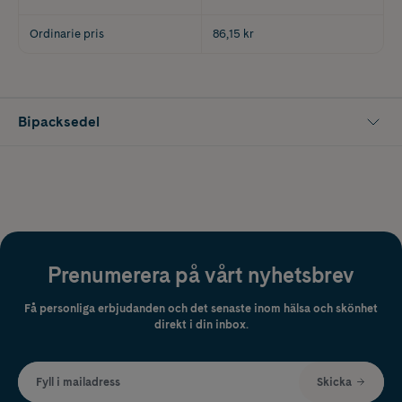
Ordinarie pris
86,15 kr
Bipacksedel
Prenumerera på vårt nyhetsbrev
Få personliga erbjudanden och det senaste inom hälsa och skönhet
direkt i din inbox.
Fyll i mailadress
Skicka