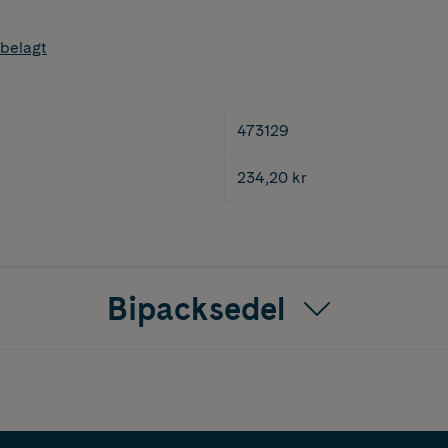
belagt
473129
234,20 kr
Bipacksedel