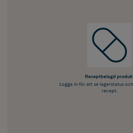
Receptbelagd produk
Logga in för att se lagerstatus oc
recept.