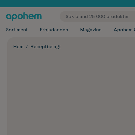
✓ Fri
Sortiment
Erbjudanden
Magazine
Apohem 
Hem
Receptbelagt