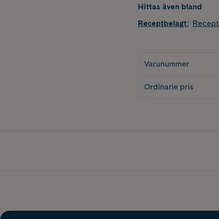
Hittas även bland
Receptbelagt
:
Recept
Varunummer
Ordinarie pris