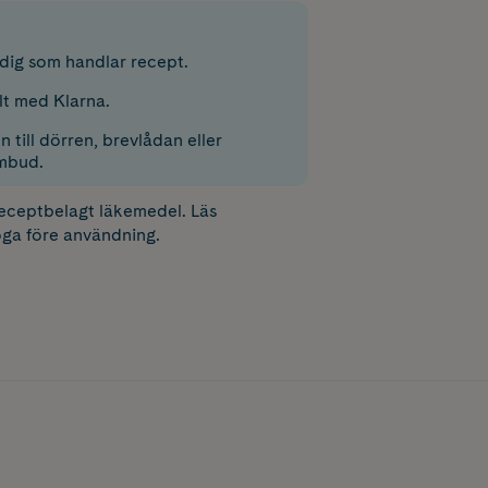
r dig som handlar recept.
lt med Klarna.
 till dörren, brevlådan eller
mbud.
receptbelagt läkemedel. Läs
ga före användning.