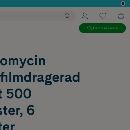
 köp*
Hämta ut recept
romycin
 filmdragerad
t 500
ter, 6
ter