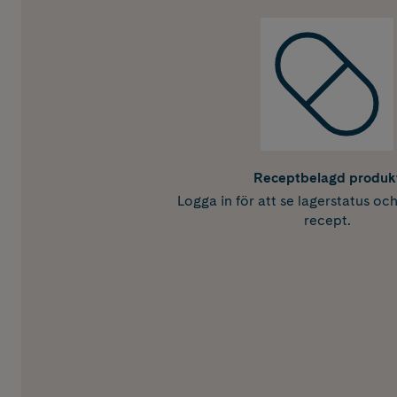
Receptbelagd produk
Logga in för att se lagerstatus oc
recept.