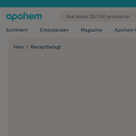
✓ Fri
Sortiment
Erbjudanden
Magazine
Apohem 
Hem
Receptbelagt