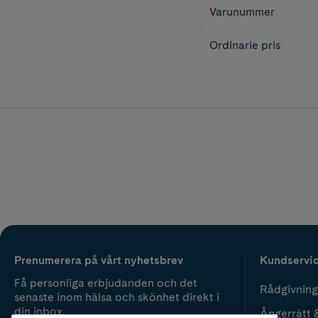
Varunummer
Ordinarie pris
Prenumerera på vårt nyhetsbrev
Kundservi
Få personliga erbjudanden och det
Rådgivning
senaste inom hälsa och skönhet direkt i
din inbox.
Ångerrätt 