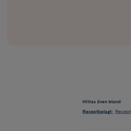
Hittas även bland
Receptbelagt
:
Recept