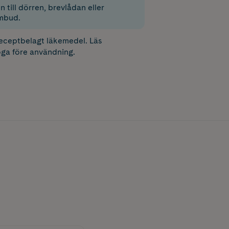
 till dörren, brevlådan eller
mbud.
receptbelagt läkemedel. Läs
ga före användning.