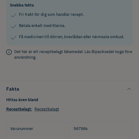
Snabba fakta
Fri frakt för dig som handlar recept.
Betala enkelt med Klarna.
Få medicinen till dörren, brevlådan eller närmaste ombud.
Det här är ett receptbelagt läkemedel. Läs
Bipacksedel
noga före
användning.
Fakta
Hittas även bland
Receptbelagt
:
Receptbelagt
Varunummer
567984