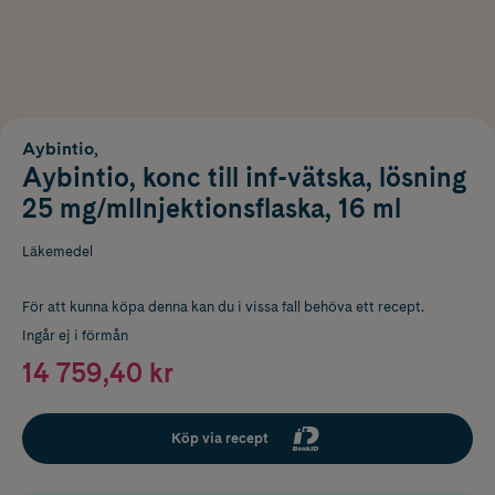
Aybintio,
Aybintio, konc till inf-vätska, lösning
25 mg/mlInjektionsflaska, 16 ml
Läkemedel
För att kunna köpa denna kan du i vissa fall behöva ett recept.
Ingår ej i förmån
14 759,40 kr
Köp via recept