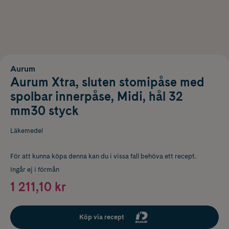
Aurum
Aurum Xtra, sluten stomipåse med
spolbar innerpåse, Midi, hål 32
mm30 styck
Läkemedel
För att kunna köpa denna kan du i vissa fall behöva ett recept.
Ingår ej i förmån
1 211,10 kr
Köp via recept