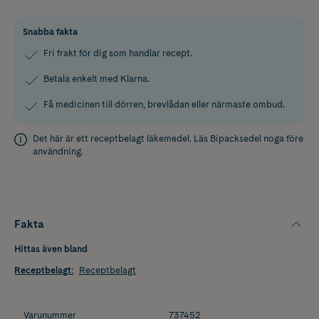
Snabba fakta
Fri frakt för dig som handlar recept.
Betala enkelt med Klarna.
Få medicinen till dörren, brevlådan eller närmaste ombud.
Det här är ett receptbelagt läkemedel. Läs
Bipacksedel
noga före
användning.
Fakta
Hittas även bland
Receptbelagt
:
Receptbelagt
Varunummer
737452