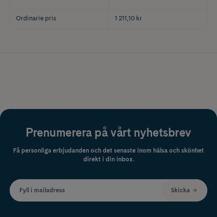
Ordinarie pris
1 211,10 kr
Prenumerera på vårt nyhetsbrev
Få personliga erbjudanden och det senaste inom hälsa och skönhet
direkt i din inbox.
Fyll i mailadress
Skicka