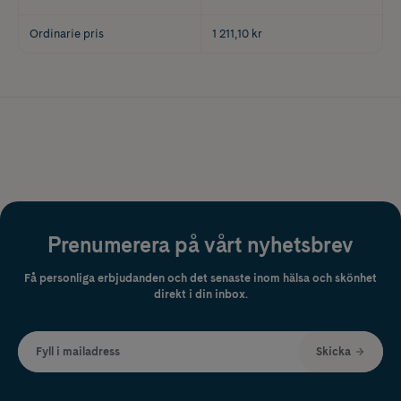
Ordinarie pris
1 211,10 kr
Prenumerera på vårt nyhetsbrev
Få personliga erbjudanden och det senaste inom hälsa och skönhet
direkt i din inbox.
Fyll i mailadress
Skicka