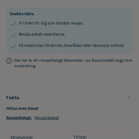
Snabba fakta
Fri frakt för dig som handlar recept.
Betala enkelt med Klarna.
Få medicinen till dörren, brevlådan eller närmaste ombud.
Det här är ett receptbelagt läkemedel. Läs
Bipacksedel
noga före
användning.
Fakta
Hittas även bland
Receptbelagt
:
Receptbelagt
Varunummer
737461