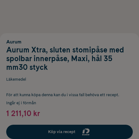
Aurum
Aurum Xtra, sluten stomipåse med
spolbar innerpåse, Maxi, hål 35
mm30 styck
Läkemedel
För att kunna köpa denna kan du i vissa fall behöva ett recept.
Ingår ej i förmån
1 211,10 kr
Köp via recept