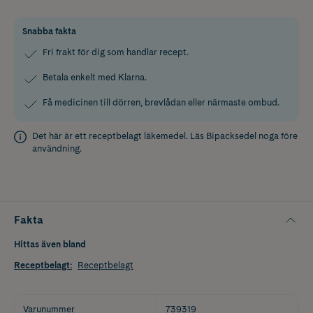
Snabba fakta
Fri frakt för dig som handlar recept.
Betala enkelt med Klarna.
Få medicinen till dörren, brevlådan eller närmaste ombud.
Det här är ett receptbelagt läkemedel. Läs
Bipacksedel
noga före
användning.
Fakta
Hittas även bland
Receptbelagt
:
Receptbelagt
Varunummer
739319