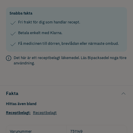
Snabba fakta
Fri frakt för dig som handlar recept.
Betala enkelt med Klarna.
Få medicinen till dörren, brevlådan eller närmaste ombud.
Det här är ett receptbelagt läkemedel. Läs
Bipacksedel
noga före
användning.
Fakta
Hittas även bland
Receptbelagt
:
Receptbelagt
Varunummer
731149