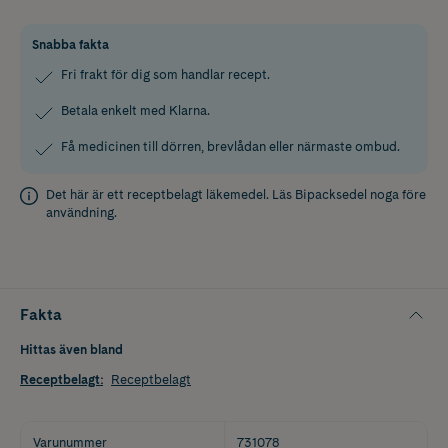
Snabba fakta
Fri frakt för dig som handlar recept.
Betala enkelt med Klarna.
Få medicinen till dörren, brevlådan eller närmaste ombud.
Det här är ett receptbelagt läkemedel. Läs
Bipacksedel
noga före
användning.
Fakta
Hittas även bland
Receptbelagt
:
Receptbelagt
Varunummer
731078