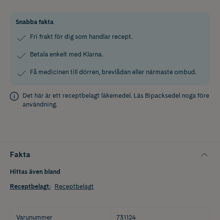
Snabba fakta
Fri frakt för dig som handlar recept.
Betala enkelt med Klarna.
Få medicinen till dörren, brevlådan eller närmaste ombud.
Det här är ett receptbelagt läkemedel. Läs
Bipacksedel
noga före
användning.
Fakta
Hittas även bland
Receptbelagt
:
Receptbelagt
Varunummer
731124