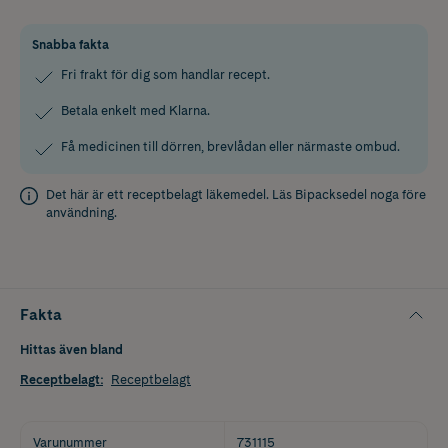
Snabba fakta
Fri frakt för dig som handlar recept.
Betala enkelt med Klarna.
Få medicinen till dörren, brevlådan eller närmaste ombud.
Det här är ett receptbelagt läkemedel. Läs
Bipacksedel
noga före
användning.
Fakta
Hittas även bland
Receptbelagt
:
Receptbelagt
Varunummer
731115