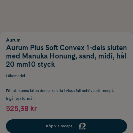
Aurum
Aurum Plus Soft Convex 1-dels sluten
med Manuka Honung, sand, midi, hål
20 mm10 styck
Läkemedel
För att kunna köpa denna kan du i vissa fall behöva ett recept.
Ingår ej i förmån
525,38 kr
Köp via recept