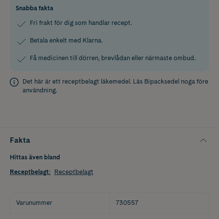
Snabba fakta
Fri frakt för dig som handlar recept.
Betala enkelt med Klarna.
Få medicinen till dörren, brevlådan eller närmaste ombud.
Det här är ett receptbelagt läkemedel. Läs
Bipacksedel
noga före
användning.
Fakta
Hittas även bland
Receptbelagt
:
Receptbelagt
Varunummer
730557