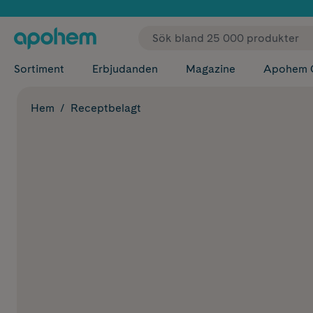
✓ Fri
Sortiment
Erbjudanden
Magazine
Apohem 
Hem
Receptbelagt