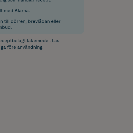
lt med Klarna.
 till dörren, brevlådan eller
mbud.
receptbelagt läkemedel. Läs
ga före användning.