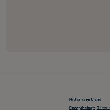
Hittas även bland
Receptbelagt
:
Recept