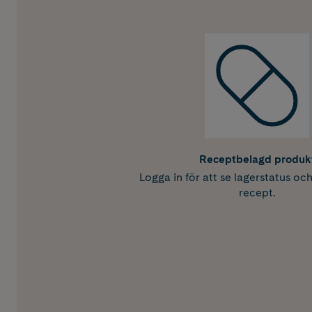
Receptbelagd produk
Logga in för att se lagerstatus oc
recept.