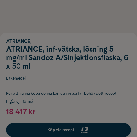
ATRIANCE,
ATRIANCE, inf-vätska, lösning 5
mg/ml Sandoz A/SInjektionsflaska, 6
x 50 ml
Läkemedel
För att kunna köpa denna kan du i vissa fall behöva ett recept.
Ingår ej i förmån
18 417 kr
Köp via recept