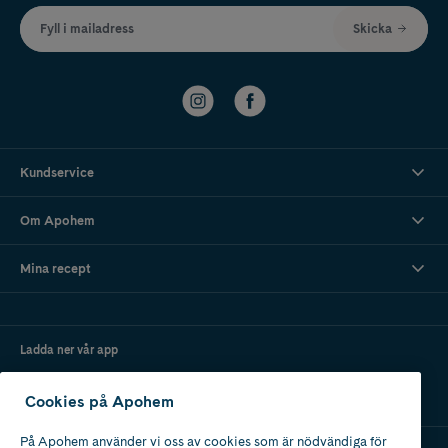
Fyll i mailadress
Skicka
Kundservice
Om Apohem
Mina recept
Ladda ner vår app
Cookies på Apohem
På Apohem använder vi oss av cookies som är nödvändiga för