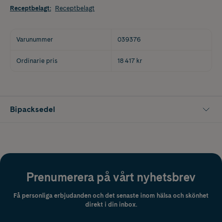
Receptbelagt
:
Receptbelagt
Varunummer
039376
Ordinarie pris
18 417 kr
Bipacksedel
Prenumerera på vårt nyhetsbrev
Få personliga erbjudanden och det senaste inom hälsa och skönhet
direkt i din inbox.