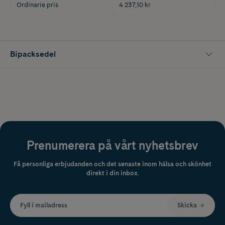
Ordinarie pris
4 237,10 kr
Bipacksedel
Prenumerera på vårt nyhetsbrev
Få personliga erbjudanden och det senaste inom hälsa och skönhet
direkt i din inbox.
Fyll i mailadress
Skicka