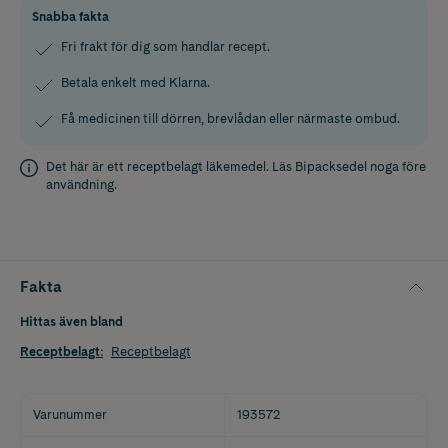
Snabba fakta
Fri frakt för dig som handlar recept.
Betala enkelt med Klarna.
Få medicinen till dörren, brevlådan eller närmaste ombud.
Det här är ett receptbelagt läkemedel. Läs
Bipacksedel
noga före
användning.
Fakta
Hittas även bland
Receptbelagt
:
Receptbelagt
Varunummer
193572