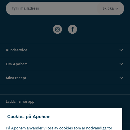
Fyll i mailadress
Skicka
Kundservice
Om Apohem
Mina recept
Ladda ner vår app
Cookies på Apohem
På Apohem använder vi oss av cookies som är nödvändiga för