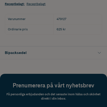
Receptbelagt
:
Receptbelagt
Varunummer
479127
Ordinarie pris
625 kr
Bipacksedel
Prenumerera på vårt nyhetsbrev
Få personliga erbjudanden och det senaste inom hälsa och skönhet
direkt i din inbox.