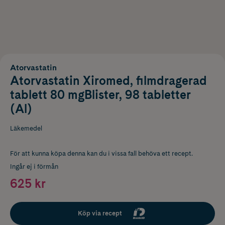
Atorvastatin
Atorvastatin Xiromed, filmdragerad
tablett 80 mgBlister, 98 tabletter
(Al)
Läkemedel
För att kunna köpa denna kan du i vissa fall behöva ett recept.
Ingår ej i förmån
625 kr
Köp via recept