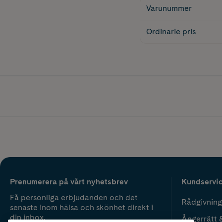
Varunummer
Ordinarie pris
Prenumerera på vårt nyhetsbrev
Kundservi
Få personliga erbjudanden och det
Rådgivning
senaste inom hälsa och skönhet direkt i
din inbox.
Ångerrätt 