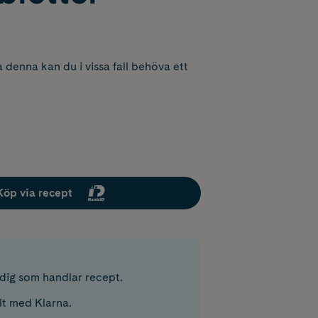
 denna kan du i vissa fall behöva ett
Köp via recept
r dig som handlar recept.
lt med Klarna.