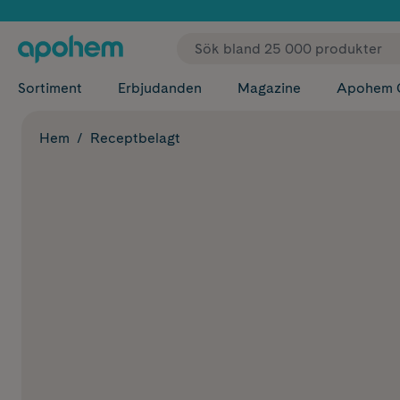
✓ Fri
Sortiment
Erbjudanden
Magazine
Apohem 
Hem
Receptbelagt