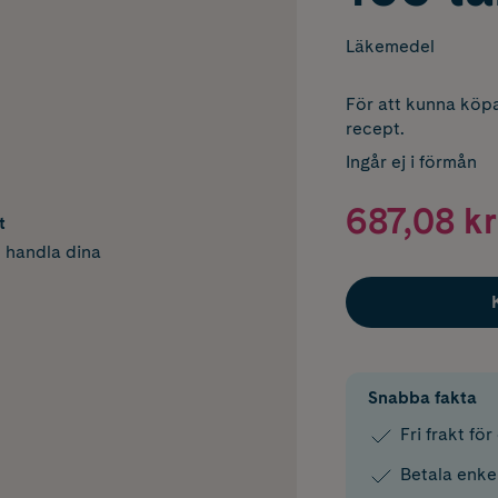
Läkemedel
För att kunna köpa
recept.
Ingår ej i förmån
687,08 kr
t
h handla dina
Snabba fakta
Fri frakt fö
Betala enke