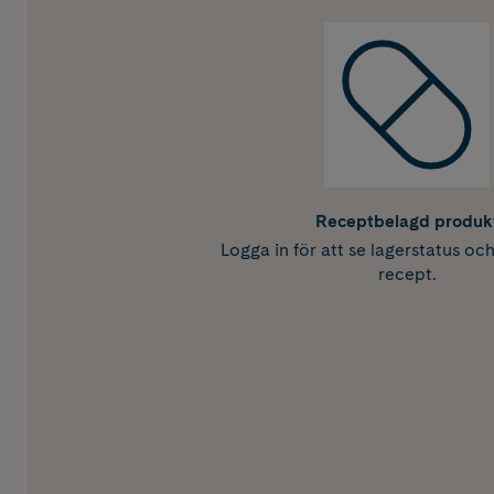
Receptbelagd produk
Logga in för att se lagerstatus oc
recept.