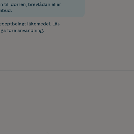
 till dörren, brevlådan eller
mbud.
receptbelagt läkemedel. Läs
ga före användning.