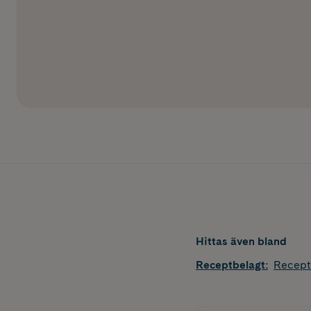
Hittas även bland
Receptbelagt
:
Recept