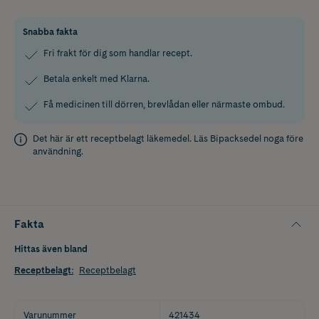
Snabba fakta
Fri frakt för dig som handlar recept.
Betala enkelt med Klarna.
Få medicinen till dörren, brevlådan eller närmaste ombud.
Det här är ett receptbelagt läkemedel. Läs
Bipacksedel
noga före
användning.
Fakta
Hittas även bland
Receptbelagt
:
Receptbelagt
Varunummer
421434