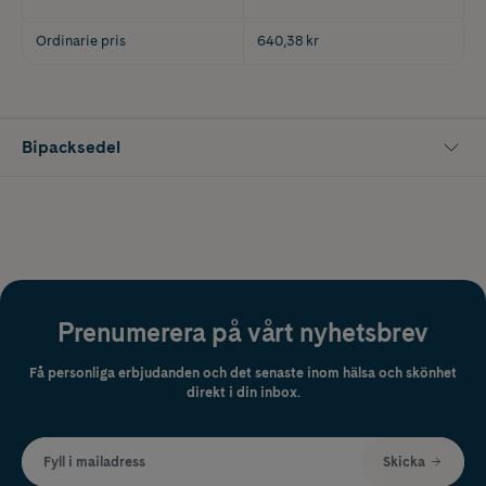
Ordinarie pris
640,38 kr
Bipacksedel
Prenumerera på vårt nyhetsbrev
Få personliga erbjudanden och det senaste inom hälsa och skönhet
direkt i din inbox.
Fyll i mailadress
Skicka