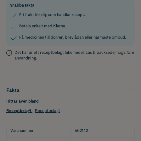
Snabba fakta
Fri frakt för dig som handlar recept.
Betala enkelt med Klarna.
Få medicinen till dörren, brevlådan eller närmaste ombud.
Det här är ett receptbelagt läkemedel. Läs
Bipacksedel
noga före
användning.
Fakta
Hittas även bland
Receptbelagt
:
Receptbelagt
Varunummer
562142