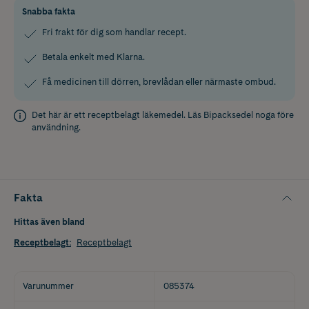
Snabba fakta
Fri frakt för dig som handlar recept.
Betala enkelt med Klarna.
Få medicinen till dörren, brevlådan eller närmaste ombud.
Det här är ett receptbelagt läkemedel. Läs
Bipacksedel
noga före
användning.
Fakta
Hittas även bland
Receptbelagt
:
Receptbelagt
Varunummer
085374