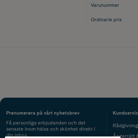
Varunummer
Ordinarie pris
Prenumerera på vårt nyhetsbrev
Kundservi
Få personliga erbjudanden och det
Rådgivning
senaste inom hälsa och skönhet direkt i
din inbox.
Ångerrätt 