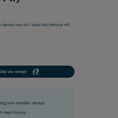
 denna kan du i vissa fall behöva ett
Köp via recept
r dig som handlar recept.
lt med Klarna.