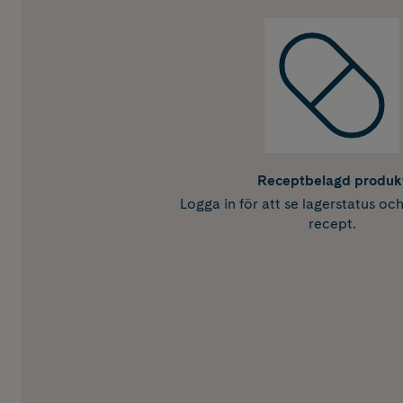
Receptbelagd produk
Logga in för att se lagerstatus oc
recept.