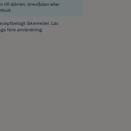
 till dörren, brevlådan eller
mbud.
receptbelagt läkemedel. Läs
ga före användning.