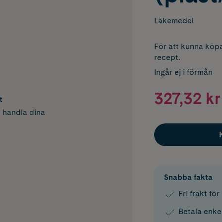
Läkemedel
För att kunna köpa
recept.
Ingår ej i förmån
327,32 kr
t
h handla dina
Snabba fakta
Fri frakt fö
Betala enke