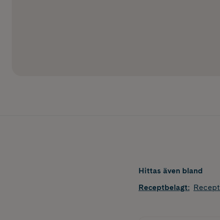
Hittas även bland
Receptbelagt
:
Recept