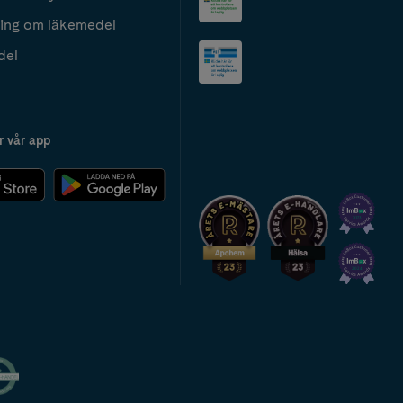
ing om läkemedel
del
r vår app
2024