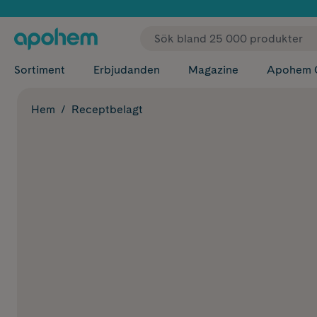
✓ Fri
Sortiment
Erbjudanden
Magazine
Apohem 
Hem
Receptbelagt