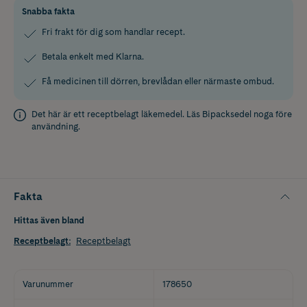
Snabba fakta
Fri frakt för dig som handlar recept.
Betala enkelt med Klarna.
Få medicinen till dörren, brevlådan eller närmaste ombud.
Det här är ett receptbelagt läkemedel. Läs
Bipacksedel
noga före
användning.
Fakta
Hittas även bland
Receptbelagt
:
Receptbelagt
Varunummer
178650