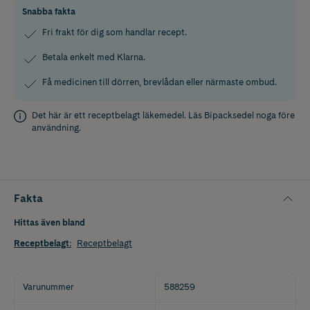
Snabba fakta
Fri frakt för dig som handlar recept.
Betala enkelt med Klarna.
Få medicinen till dörren, brevlådan eller närmaste ombud.
Det här är ett receptbelagt läkemedel. Läs
Bipacksedel
noga före
användning.
Fakta
Hittas även bland
Receptbelagt
:
Receptbelagt
Varunummer
588259