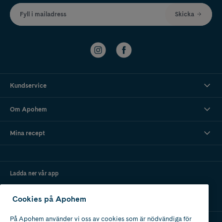
Fyll i mailadress
Skicka
Kundservice
Om Apohem
Mina recept
Ladda ner vår app
Cookies på Apohem
På Apohem använder vi oss av cookies som är nödvändiga för