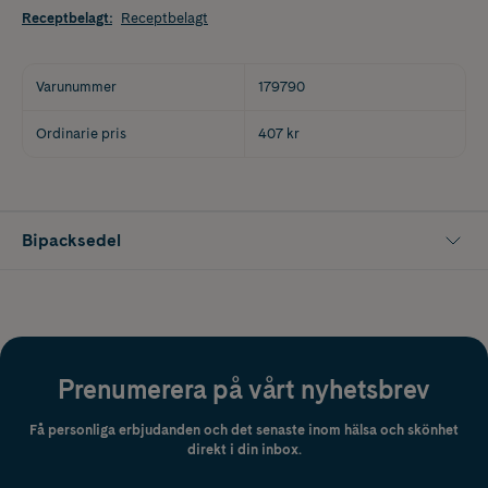
Receptbelagt
:
Receptbelagt
Varunummer
179790
Ordinarie pris
407 kr
Bipacksedel
Prenumerera på vårt nyhetsbrev
Få personliga erbjudanden och det senaste inom hälsa och skönhet
direkt i din inbox.