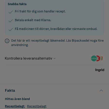
Snabba fakta
Fri frakt för dig som handlar recept.
Betala enkelt med Klarna.
Få medicinen till dörren, brevlådan eller närmaste ombud.
Det här är ett receptbelagt läkemedel. Läs
Bipacksedel
noga före
användning.
Fakta
Hittas även bland
Receptbelagt
:
Receptbelagt