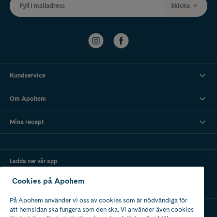
Fyll i mailadress
Skicka
Kundservice
Om Apohem
Mina recept
Ladda ner vår app
Cookies på Apohem
På Apohem använder vi oss av cookies som är nödvändiga för
att hemsidan ska fungera som den ska. Vi använder även cookies