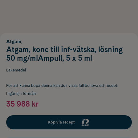
Atgam,
Atgam, konc till inf-vätska, lösning
50 mg/mlAmpull, 5 x 5 ml
Läkemedel
För att kunna köpa denna kan du i vissa fall behöva ett recept.
Ingår ej i förmån
35 988 kr
Köp via recept