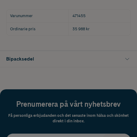
Varunummer
471455
Ordinarie pris
35 988 kr
Bipacksedel
Prenumerera på vårt nyhetsbrev
Få personliga erbjudanden och det senaste inom hälsa och skönhet
direkt i din inbox.