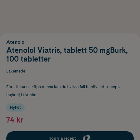
Atenolol
Atenolol Viatris, tablett 50 mgBurk,
100 tabletter
Läkemedel
För att kunna köpa denna kan du i vissa fall behöva ett recept.
Ingår ej i förmån
Nyhet
74 kr
Köp via recept