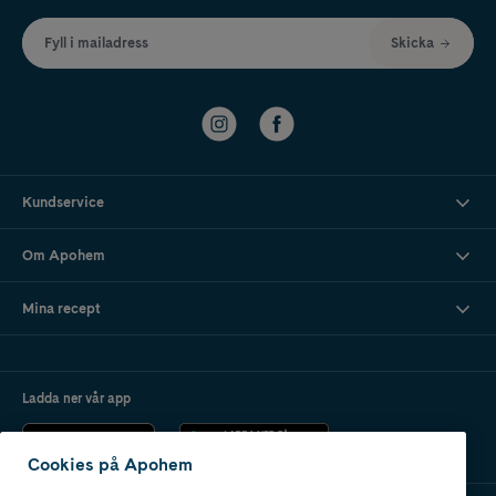
Fyll i mailadress
Skicka
Kundservice
Om Apohem
Mina recept
Ladda ner vår app
Cookies på Apohem