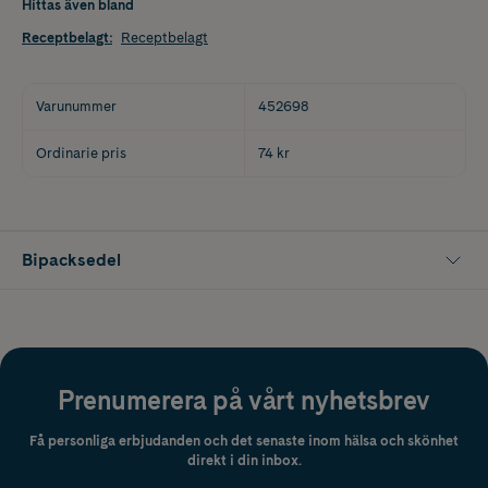
Hittas även bland
Receptbelagt
:
Receptbelagt
Varunummer
452698
Ordinarie pris
74 kr
Bipacksedel
Prenumerera på vårt nyhetsbrev
Få personliga erbjudanden och det senaste inom hälsa och skönhet
direkt i din inbox.