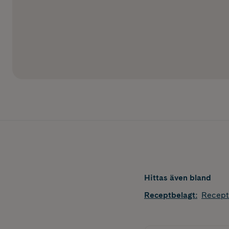
Hittas även bland
Receptbelagt
:
Recept