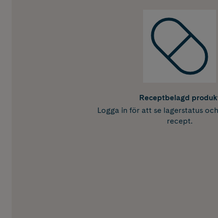
Receptbelagd produk
Logga in för att se lagerstatus oc
recept.