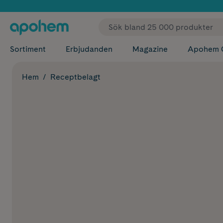
✓ Fri
Sortiment
Erbjudanden
Magazine
Apohem 
Hem
Receptbelagt