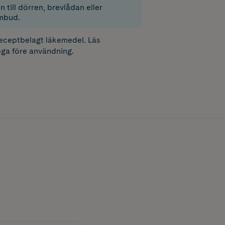
 till dörren, brevlådan eller
mbud.
receptbelagt läkemedel. Läs
ga före användning.