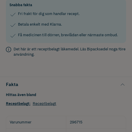
Snabba fakta
Fri frakt för dig som handlar recept.
Betala enkelt med Klarna.
Få medicinen till dörren, brevlådan eller närmaste ombud.
Det här är ett receptbelagt läkemedel. Läs
Bipacksedel
noga före
användning.
Fakta
Hittas även bland
Receptbelagt
:
Receptbelagt
Varunummer
296715