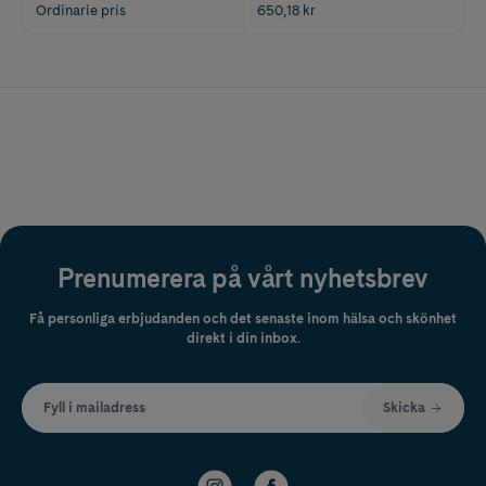
Ordinarie pris
650,18 kr
Prenumerera på vårt nyhetsbrev
Få personliga erbjudanden och det senaste inom hälsa och skönhet
direkt i din inbox.
Fyll i mailadress
Skicka