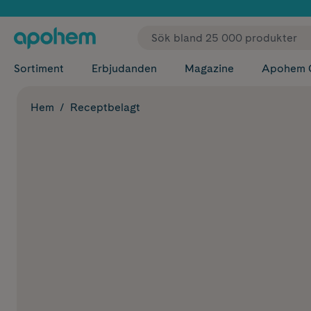
✓ Fri
Sortiment
Erbjudanden
Magazine
Apohem 
Hem
Receptbelagt