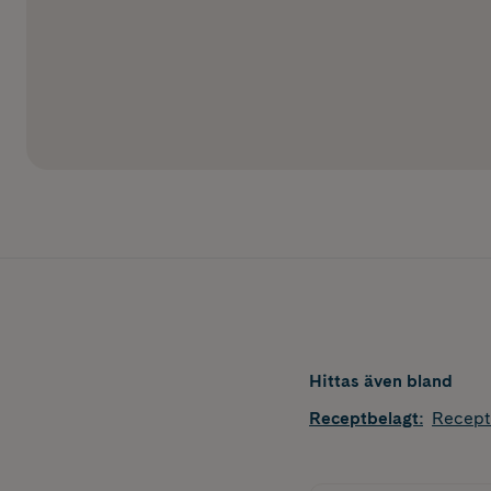
Hittas även bland
Receptbelagt
:
Recept