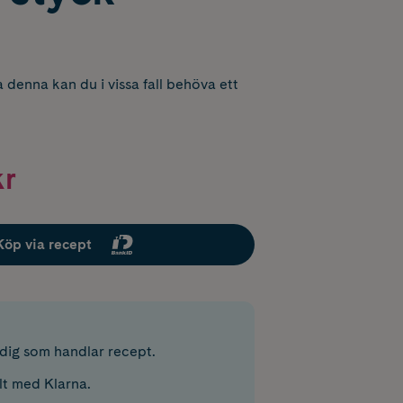
 denna kan du i vissa fall behöva ett
kr
Köp via recept
r dig som handlar recept.
lt med Klarna.