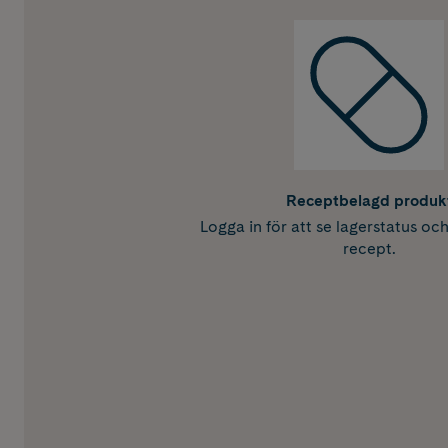
Receptbelagd produk
Logga in för att se lagerstatus oc
recept.