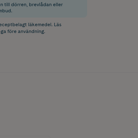
 till dörren, brevlådan eller
mbud.
receptbelagt läkemedel. Läs
ga före användning.