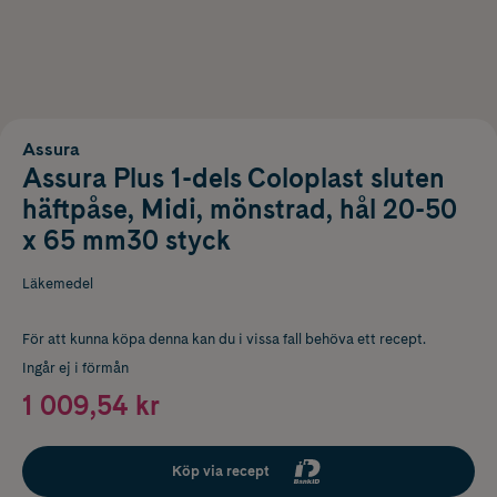
Assura
Assura Plus 1-dels Coloplast sluten
häftpåse, Midi, mönstrad, hål 20-50
x 65 mm30 styck
Läkemedel
För att kunna köpa denna kan du i vissa fall behöva ett recept.
Ingår ej i förmån
1 009,54 kr
Köp via recept