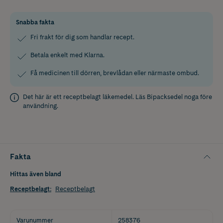
Snabba fakta
Fri frakt för dig som handlar recept.
Betala enkelt med Klarna.
Få medicinen till dörren, brevlådan eller närmaste ombud.
Det här är ett receptbelagt läkemedel. Läs
Bipacksedel
noga före
användning.
Fakta
Hittas även bland
Receptbelagt
:
Receptbelagt
Varunummer
258376