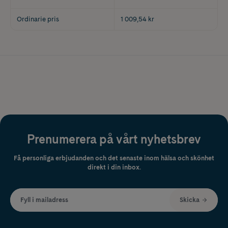
Ordinarie pris
1 009,54 kr
Prenumerera på vårt nyhetsbrev
Få personliga erbjudanden och det senaste inom hälsa och skönhet
direkt i din inbox.
Fyll i mailadress
Skicka