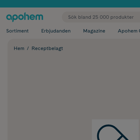
✓ Fri
Sortiment
Erbjudanden
Magazine
Apohem 
Hem
Receptbelagt