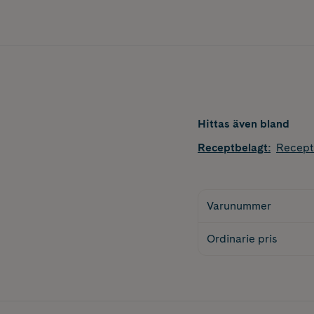
Hittas även bland
Receptbelagt
:
Recept
Varunummer
Ordinarie pris