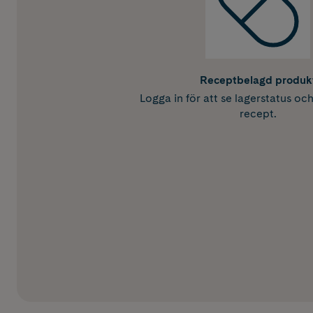
Receptbelagd produk
Logga in för att se lagerstatus oc
recept.