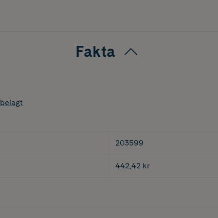
Fakta
belagt
203599
442,42 kr