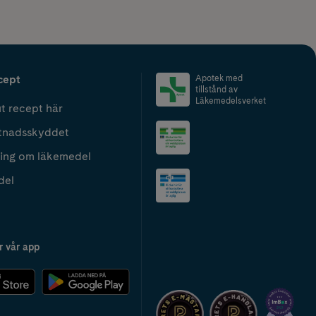
cept
Apotek med
tillstånd av
Läkemedelsverket
t recept här
tnadsskyddet
ing om läkemedel
del
r vår app