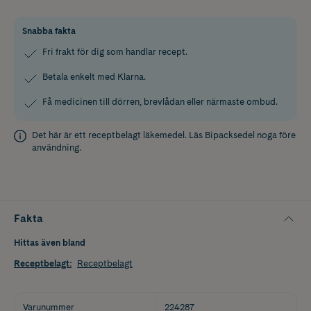
Snabba fakta
Fri frakt för dig som handlar recept.
Betala enkelt med Klarna.
Få medicinen till dörren, brevlådan eller närmaste ombud.
Det här är ett receptbelagt läkemedel. Läs
Bipacksedel
noga före
användning.
Fakta
Hittas även bland
Receptbelagt
:
Receptbelagt
Varunummer
224287