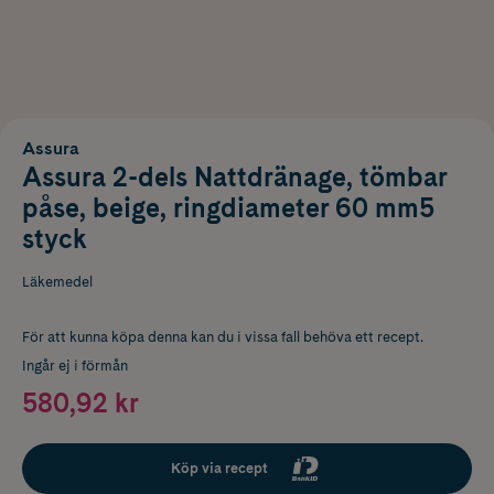
Assura
Assura 2-dels Nattdränage, tömbar
påse, beige, ringdiameter 60 mm5
styck
Läkemedel
För att kunna köpa denna kan du i vissa fall behöva ett recept.
Ingår ej i förmån
580,92 kr
Köp via recept