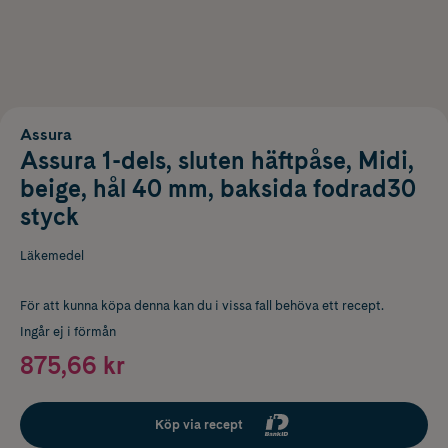
Assura
Assura 1-dels, sluten häftpåse, Midi,
beige, hål 40 mm, baksida fodrad30
styck
Läkemedel
För att kunna köpa denna kan du i vissa fall behöva ett recept.
Ingår ej i förmån
875,66 kr
Köp via recept