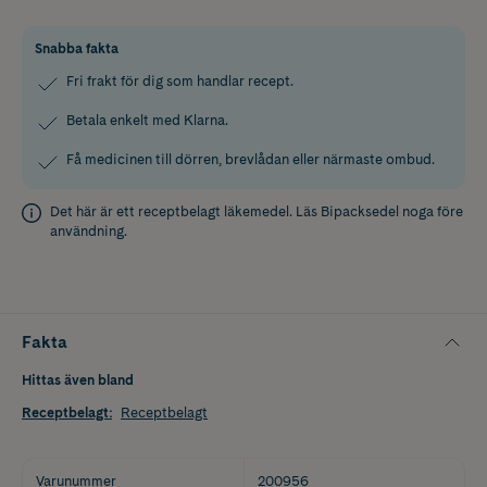
Snabba fakta
Fri frakt för dig som handlar recept.
Betala enkelt med Klarna.
Få medicinen till dörren, brevlådan eller närmaste ombud.
Det här är ett receptbelagt läkemedel. Läs
Bipacksedel
noga före
användning.
Fakta
Hittas även bland
Receptbelagt
:
Receptbelagt
Varunummer
200956