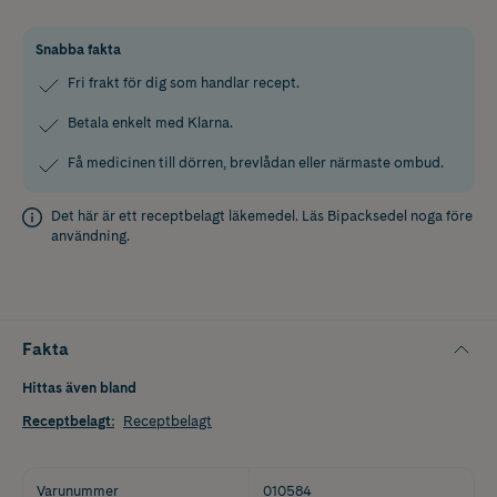
Snabba fakta
Fri frakt för dig som handlar recept.
Betala enkelt med Klarna.
Få medicinen till dörren, brevlådan eller närmaste ombud.
Det här är ett receptbelagt läkemedel. Läs
Bipacksedel
noga före
användning.
Fakta
Hittas även bland
Receptbelagt
:
Receptbelagt
Varunummer
010584