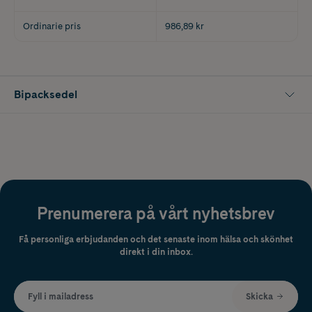
Ordinarie pris
986,89 kr
Bipacksedel
Prenumerera på vårt nyhetsbrev
Få personliga erbjudanden och det senaste inom hälsa och skönhet
direkt i din inbox.
Fyll i mailadress
Skicka