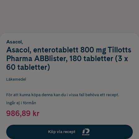
Asacol,
Asacol, enterotablett 800 mg Tillotts
Pharma ABBlister, 180 tabletter (3 x
60 tabletter)
Läkemedel
För att kunna köpa denna kan du i vissa fall behöva ett recept.
Ingår ej i förmån
986,89 kr
Köp via recept