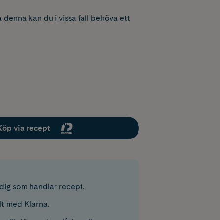
 denna kan du i vissa fall behöva ett
Köp via recept
r dig som handlar recept.
lt med Klarna.