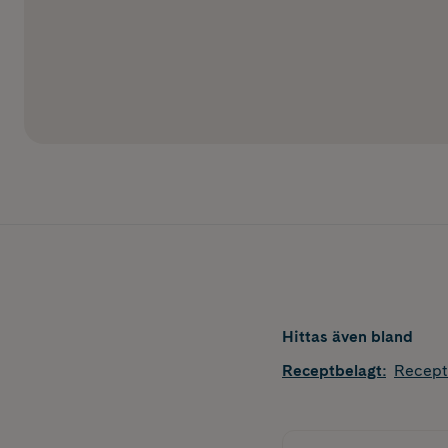
Hittas även bland
Receptbelagt
:
Recept