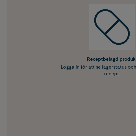
Receptbelagd produk
Logga in för att se lagerstatus oc
recept.