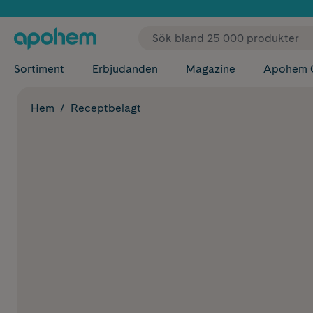
✓ Fri
Sortiment
Erbjudanden
Magazine
Apohem 
Hem
Receptbelagt