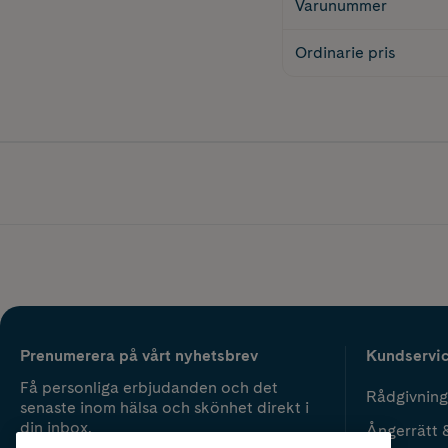
Varunummer
Ordinarie pris
Prenumerera på vårt nyhetsbrev
Kundservi
Få personliga erbjudanden och det
Rådgivning
senaste inom hälsa och skönhet direkt i
din inbox.
Ångerrätt 