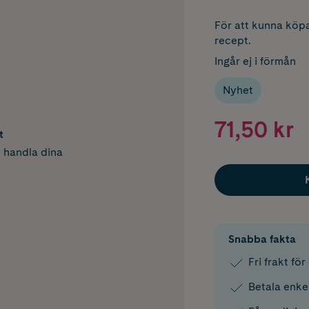
För att kunna köpa
recept.
Ingår ej i förmån
Nyhet
71,50 kr
t
h handla dina
Snabba fakta
Fri frakt fö
Betala enke