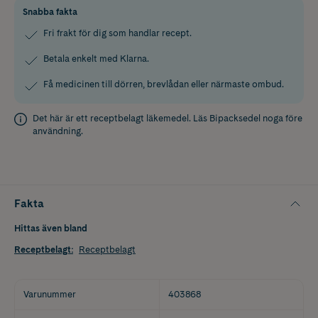
Snabba fakta
Fri frakt för dig som handlar recept.
Betala enkelt med Klarna.
Få medicinen till dörren, brevlådan eller närmaste ombud.
Det här är ett receptbelagt läkemedel. Läs
Bipacksedel
noga före
användning.
Fakta
Hittas även bland
Receptbelagt
:
Receptbelagt
Varunummer
403868