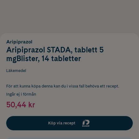
Aripiprazol
Aripiprazol STADA, tablett 5
mgBlister, 14 tabletter
Läkemedel
För att kunna köpa denna kan du i vissa fall behöva ett recept.
Ingår ej i förmån
50,44 kr
Köp via recept