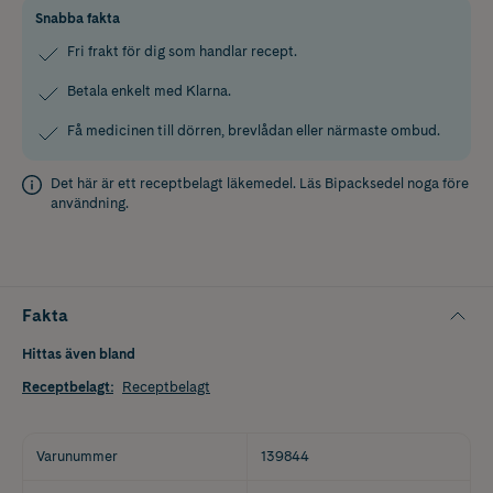
Snabba fakta
Fri frakt för dig som handlar recept.
Betala enkelt med Klarna.
Få medicinen till dörren, brevlådan eller närmaste ombud.
Det här är ett receptbelagt läkemedel. Läs
Bipacksedel
noga före
användning.
Fakta
Hittas även bland
Receptbelagt
:
Receptbelagt
Varunummer
139844