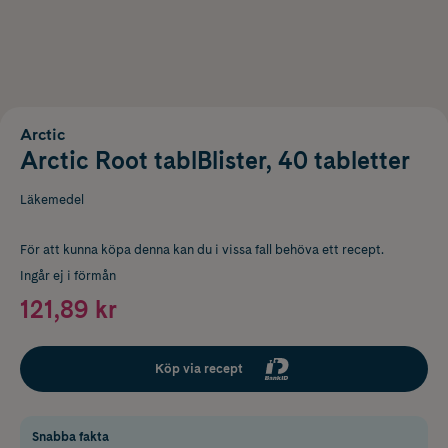
Arctic
Arctic Root tablBlister, 40 tabletter
Läkemedel
För att kunna köpa denna kan du i vissa fall behöva ett recept.
Ingår ej i förmån
121,89 kr
Köp via recept
Snabba fakta