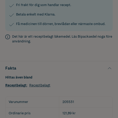
Fri frakt för dig som handlar recept.
Betala enkelt med Klarna.
Få medicinen till dörren, brevlådan eller närmaste ombud.
Det här är ett receptbelagt läkemedel. Läs
Bipacksedel
noga före
användning.
Fakta
Hittas även bland
Receptbelagt
:
Receptbelagt
Varunummer
205531
Ordinarie pris
121,89 kr