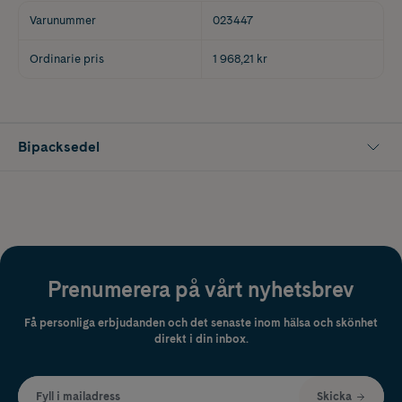
Varunummer
023447
Ordinarie pris
1 968,21 kr
Bipacksedel
Prenumerera på vårt nyhetsbrev
Få personliga erbjudanden och det senaste inom hälsa och skönhet
direkt i din inbox.
Fyll i mailadress
Skicka