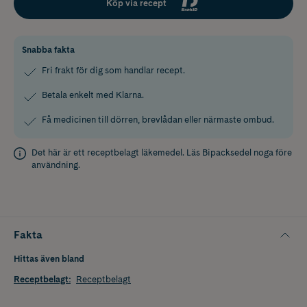
Köp via recept
Snabba fakta
Fri frakt för dig som handlar recept.
Betala enkelt med Klarna.
Få medicinen till dörren, brevlådan eller närmaste ombud.
Det här är ett receptbelagt läkemedel. Läs
Bipacksedel
noga före
användning.
Fakta
Hittas även bland
Receptbelagt
:
Receptbelagt