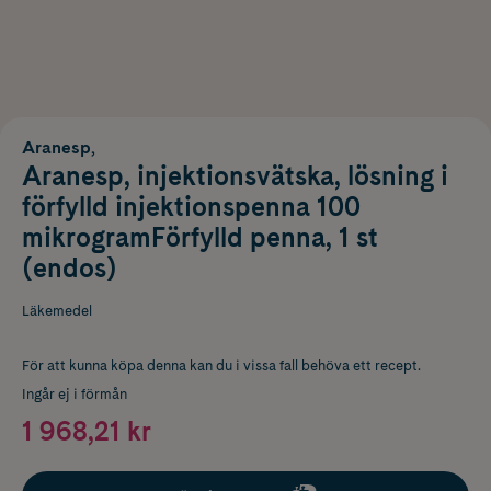
Aranesp,
Aranesp, injektionsvätska, lösning i
förfylld injektionspenna 100
mikrogramFörfylld penna, 1 st
(endos)
Läkemedel
För att kunna köpa denna kan du i vissa fall behöva ett recept.
Ingår ej i förmån
1 968,21 kr