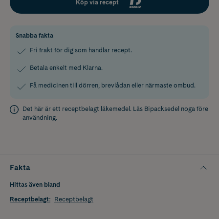
Köp via recept
Snabba fakta
Fri frakt för dig som handlar recept.
Betala enkelt med Klarna.
Få medicinen till dörren, brevlådan eller närmaste ombud.
Det här är ett receptbelagt läkemedel. Läs
Bipacksedel
noga före
användning.
Fakta
Hittas även bland
Receptbelagt
:
Receptbelagt