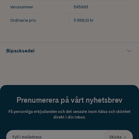
Varunummer
595993
Ordinarie pris
3 958,10 kr
Bipacksedel
Prenumerera på vårt nyhetsbrev
Få personliga erbjudanden och det senaste inom hälsa och skönhet
direkt i din inbox.
Fyll i mailadress
Skicka