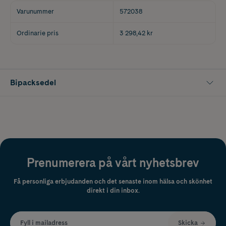
Varunummer
572038
Ordinarie pris
3 298,42 kr
Bipacksedel
Prenumerera på vårt nyhetsbrev
Få personliga erbjudanden och det senaste inom hälsa och skönhet
direkt i din inbox.
Fyll i mailadress
Skicka