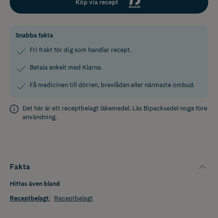
Köp via recept
Snabba fakta
Fri frakt för dig som handlar recept.
Betala enkelt med Klarna.
Få medicinen till dörren, brevlådan eller närmaste ombud.
Det här är ett receptbelagt läkemedel. Läs
Bipacksedel
noga före
användning.
Fakta
Hittas även bland
Receptbelagt
:
Receptbelagt