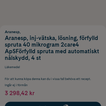
Aranesp,
Aranesp, inj-vätska, lösning, förfylld
spruta 40 mikrogram 2care4
ApSFörfylld spruta med automatiskt
nålskydd, 4 st
Läkemedel
För att kunna köpa denna kan du i vissa fall behöva ett recept.
Ingår ej i förmån
3 298,42 kr