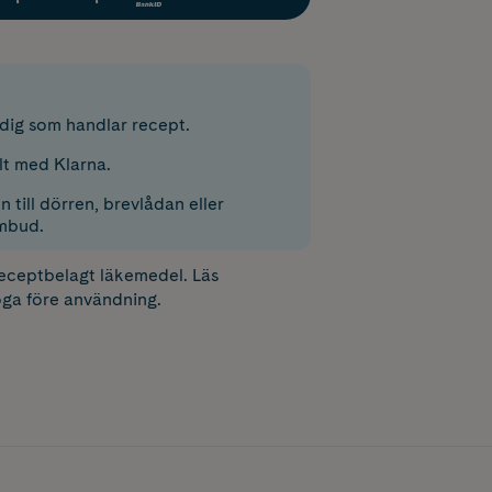
r dig som handlar recept.
lt med Klarna.
 till dörren, brevlådan eller
mbud.
receptbelagt läkemedel. Läs
ga före användning.