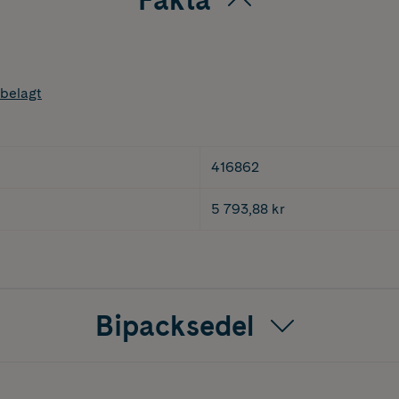
belagt
416862
5 793,88 kr
Bipacksedel