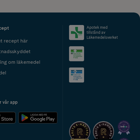
cept
Apotek med
tillstånd av
Läkemedelsverket
t recept här
tnadsskyddet
ing om läkemedel
del
r vår app