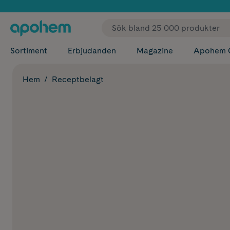
✓ Fri
Sortiment
Erbjudanden
Magazine
Apohem 
Hem
Receptbelagt