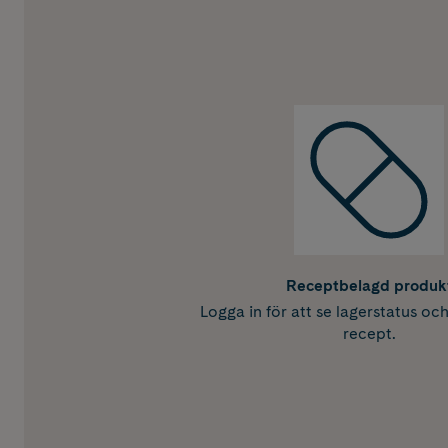
Receptbelagd produk
Logga in för att se lagerstatus oc
recept.