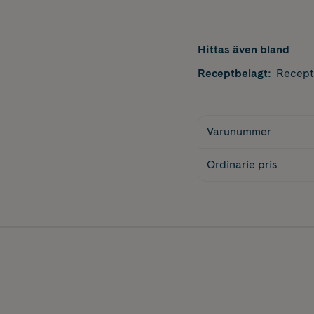
Hittas även bland
Receptbelagt
:
Recept
Varunummer
Ordinarie pris