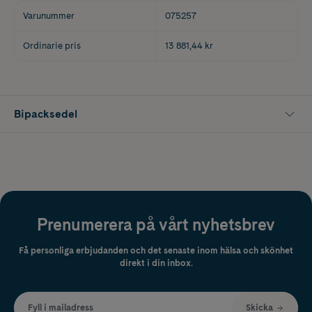
Varunummer
075257
Ordinarie pris
13 881,44 kr
Bipacksedel
Prenumerera på vårt nyhetsbrev
Få personliga erbjudanden och det senaste inom hälsa och skönhet
direkt i din inbox.
Fyll i mailadress
Skicka