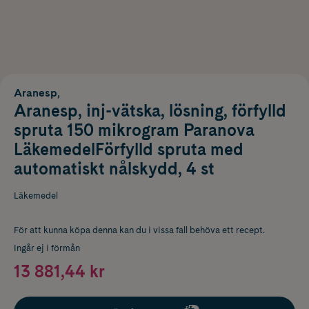
Aranesp,
Aranesp, inj-vätska, lösning, förfylld
spruta 150 mikrogram Paranova
LäkemedelFörfylld spruta med
automatiskt nålskydd, 4 st
Läkemedel
För att kunna köpa denna kan du i vissa fall behöva ett recept.
Ingår ej i förmån
13 881,44 kr