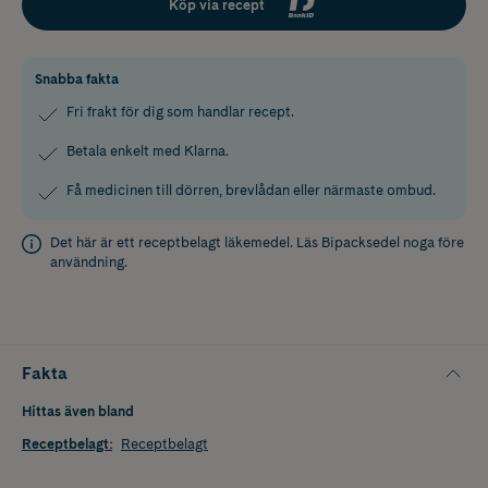
Köp via recept
Snabba fakta
Fri frakt för dig som handlar recept.
Betala enkelt med Klarna.
Få medicinen till dörren, brevlådan eller närmaste ombud.
Det här är ett receptbelagt läkemedel. Läs
Bipacksedel
noga före
användning.
Fakta
Hittas även bland
Receptbelagt
:
Receptbelagt