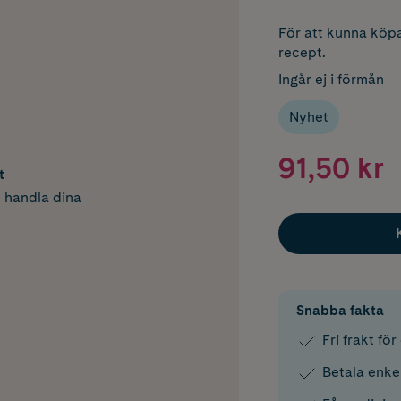
För att kunna köpa
recept.
Ingår ej i förmån
Nyhet
91,50 kr
t
h handla dina
Snabba fakta
Fri frakt fö
Betala enke