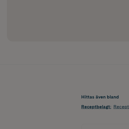
Hittas även bland
Receptbelagt
:
Recept