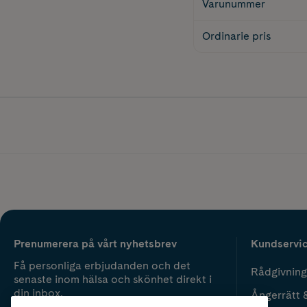
Varunummer
Ordinarie pris
Prenumerera på vårt nyhetsbrev
Kundservi
Få personliga erbjudanden och det
Rådgivning
senaste inom hälsa och skönhet direkt i
din inbox.
Ångerrätt 