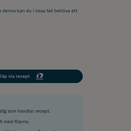
 denna kan du i vissa fall behöva ett
Köp via recept
r dig som handlar recept.
lt med Klarna.