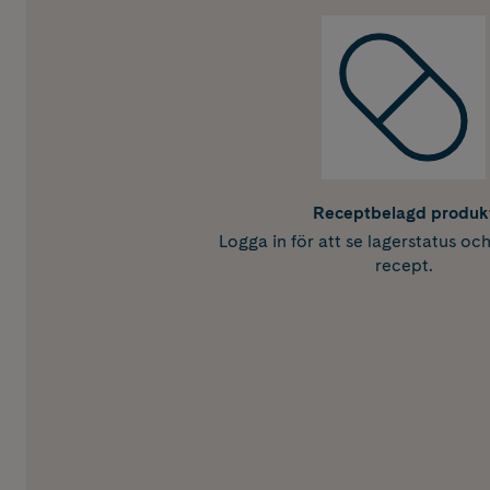
Receptbelagd produk
Logga in för att se lagerstatus oc
recept.