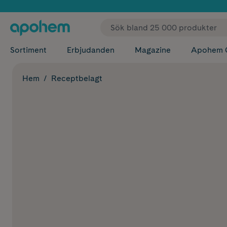
✓ Fri
Sortiment
Erbjudanden
Magazine
Apohem 
Hem
Receptbelagt