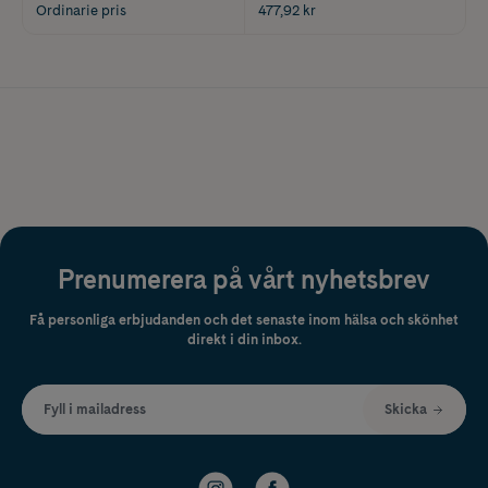
Ordinarie pris
477,92 kr
Prenumerera på vårt nyhetsbrev
Få personliga erbjudanden och det senaste inom hälsa och skönhet
direkt i din inbox.
Fyll i mailadress
Skicka