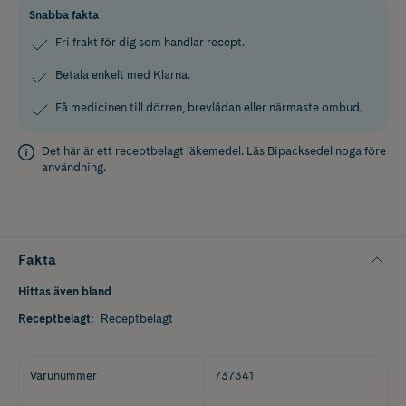
Snabba fakta
Fri frakt för dig som handlar recept.
Betala enkelt med Klarna.
Få medicinen till dörren, brevlådan eller närmaste ombud.
Det här är ett receptbelagt läkemedel. Läs
Bipacksedel
noga före
användning.
Fakta
Hittas även bland
Receptbelagt
:
Receptbelagt
Varunummer
737341