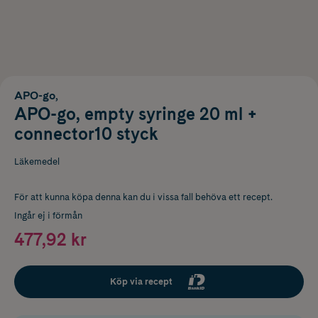
APO-go,
APO-go, empty syringe 20 ml +
connector10 styck
Läkemedel
För att kunna köpa denna kan du i vissa fall behöva ett recept.
Ingår ej i förmån
477,92 kr
Köp via recept