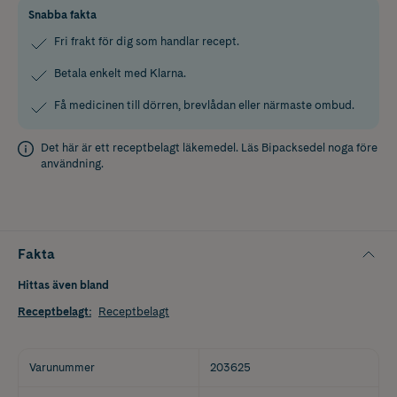
Snabba fakta
Fri frakt för dig som handlar recept.
Betala enkelt med Klarna.
Få medicinen till dörren, brevlådan eller närmaste ombud.
Det här är ett receptbelagt läkemedel. Läs
Bipacksedel
noga före
användning.
Fakta
Hittas även bland
Receptbelagt
:
Receptbelagt
Varunummer
203625