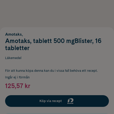
Amotaks,
Amotaks, tablett 500 mgBlister, 16
tabletter
Läkemedel
För att kunna köpa denna kan du i vissa fall behöva ett recept.
Ingår ej i förmån
125,57 kr
Köp via recept