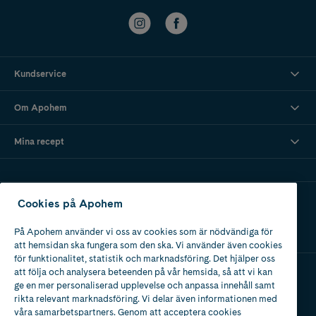
Kundservice
Om Apohem
Mina recept
Ladda ner vår app
Cookies på Apohem
På Apohem använder vi oss av cookies som är nödvändiga för
att hemsidan ska fungera som den ska. Vi använder även cookies
för funktionalitet, statistik och marknadsföring. Det hjälper oss
att följa och analysera beteenden på vår hemsida, så att vi kan
ge en mer personaliserad upplevelse och anpassa innehåll samt
Apotek med tillstånd
rikta relevant marknadsföring. Vi delar även informationen med
av Läkemedelsverket
våra samarbetspartners. Genom att acceptera cookies